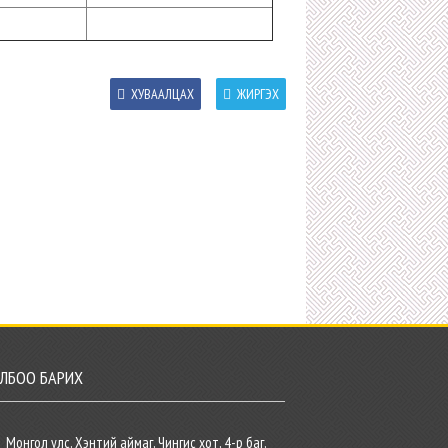
ХУВААЛЦАХ
ЖИРГЭХ
ЛБОО БАРИХ
Монгол улс, Хэнтий аймаг, Чингис хот, 4-р баг,