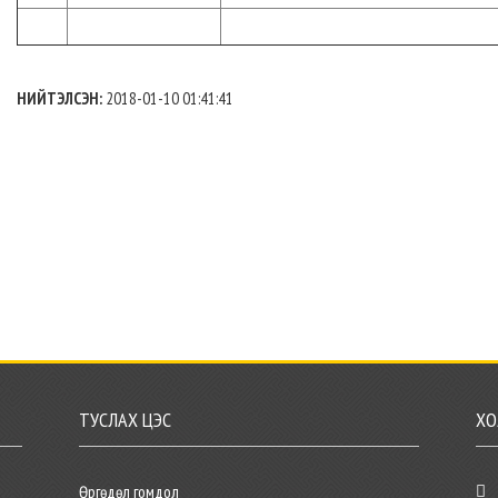
НИЙТЭЛСЭН:
2018-01-10 01:41:41
ТУСЛАХ ЦЭС
ХО
Өргөдөл гомдол