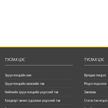
ТУСЛАХ ЦЭС
ТУСЛАХ ЦЭС
Эрүүл мэндийн яам
Өргөдөл гомдол
Эрүүл мэндийн хөгжлийн төв
Мэдээ мэдээлэл
Нийгмийн эрүүл мэндийн үндэсний төв
Зөвлөгөө
Халдварт өвчин судлалын үндэсний төв
Статистик мэдээ