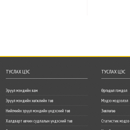
ТУСЛАХ ЦЭС
ТУСЛАХ ЦЭС
Эрүүл мэндийн яам
Өргөдөл гомдол
Эрүүл мэндийн хөгжлийн төв
Мэдээ мэдээлэл
Нийгмийн эрүүл мэндийн үндэсний төв
Зөвлөгөө
Халдварт өвчин судлалын үндэсний төв
Статистик мэдээ