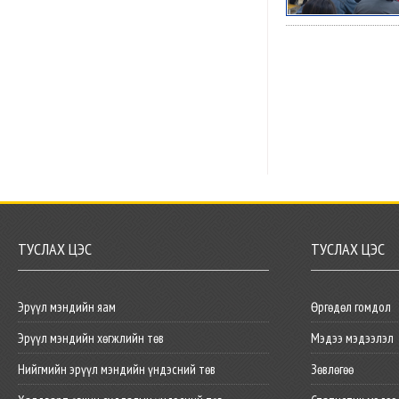
ТУСЛАХ ЦЭС
ТУСЛАХ ЦЭС
Эрүүл мэндийн яам
Өргөдөл гомдол
Эрүүл мэндийн хөгжлийн төв
Мэдээ мэдээлэл
Нийгмийн эрүүл мэндийн үндэсний төв
Зөвлөгөө