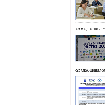
ЭРҮҮЛ МЭНД ЭКСПО 20
СУДАЛГАА-ШИЙДЭЛ-ЭР