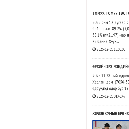
ТОМУУ, ТОМУУ ТӨСТ 
2025 оны 12 дугаар с
байгаагаас 89.2% (3
38.1% (n=2,197)-иар 
72 байна. Хүүх...
2025-12-01 15:00:00
ӨРХИЙН ЭРҮҮЛ МЭНДИЙ
2025.11.28-ний өдрөө
Хэрлэн дом (7056-39
өдрүүдэд өдөр бүр 19:
2025-12-01 01:45:49
ХЭРЛЭН СУМЫН ЕРӨНХ