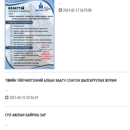
...
2025-02-17 16:55:00
ТӨРИЙН ҮЙЛЧИЛГЭЭНИЙ АЛБАН ХААГЧ СОНГОН ШАЛГАРУУЛАХ ЖУРАМ
...
2025-01-31 07:16:19
СУЛ АЖЛЫН БАЙРНЫ ЗАР
...