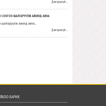
Дэлгэрэнгүй ...
АН СОНГОН ШАЛГАРУУЛЖ АЖИЛД АВНА
н шалгаруулж ажилд авна...
Дэлгэрэнгүй ...
ЛБОО БАРИХ