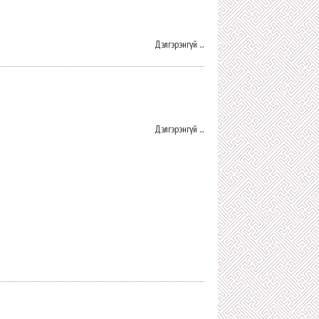
Дэлгэрэнгүй ...
Дэлгэрэнгүй ...