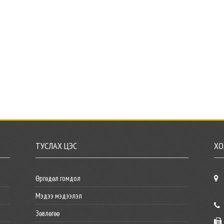
ТУСЛАХ ЦЭС
ХО
Өргөдөл гомдол
Мэдээ мэдээлэл
Зөвлөгөө