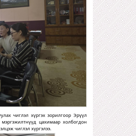
лах чиглэл хүргэх зорилгоор Эрүүл 
 мэргэжилтнүүд цахимаар холбогдон 
элцэж чиглэл хүргэлээ. 