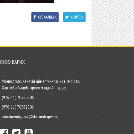
ХУВААЛЦАХ
ЖИРГЭХ
ЛБОО БАРИХ
Монгол улс, Хэнтий аймаг, Чингис хот, 4-р баг,
Хэнтий аймгийн эрүүл мэндийн газар
(976-11) 70562906
(976-11) 70562906
eruulmendgazar@khe.moh.gov.mn