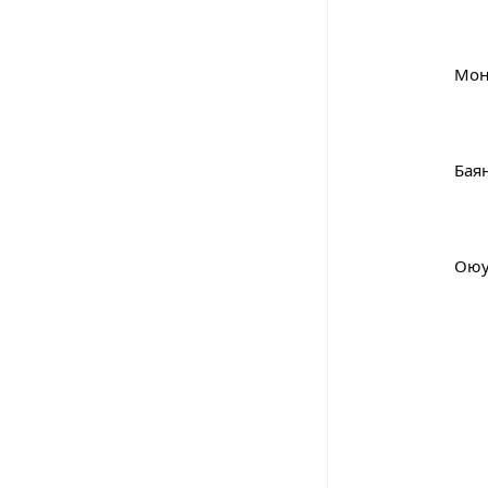
			
			
			