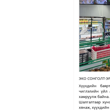
ЭКО СОНГОЛТ-Э
Хүүхдийн баяр
чиглэлийн үйл 
хамруулж байна.
Шалгалтаар хүнс
хянаж, хүүхдийн