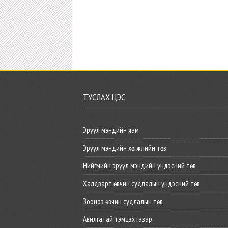
ТУСЛАХ ЦЭС
Эрүүл мэндийн яам
Эрүүл мэндийн хөгжлийн төв
Нийгмийн эрүүл мэндийн үндэсний төв
Халдварт өвчин судлалын үндэсний төв
Зооноз өвчин судлалын төв
Авилгатай тэмцэх газар