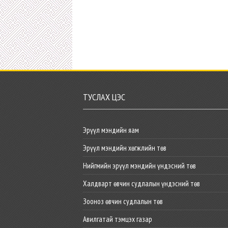
ТУСЛАХ ЦЭС
Эрүүл мэндийн яам
Эрүүл мэндийн хөгжлийн төв
Нийгмийн эрүүл мэндийн үндэсний төв
Халдварт өвчин судлалын үндэсний төв
Зооноз өвчин судлалын төв
Авилгатай тэмцэх газар