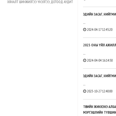
ХЯНАЛТ ШИНЖИЛГЭЭ ҮНЭЛГЭЭ, ДОТООД АУДИТ
ЭДИЙН ЗАСАГ, НИЙГМИ
...
2024-04-17 12:45:20
2023 ОНЫ ҮЙЛ АЖИЛЛ
...
2024-04-04 16:14:50
ЭДИЙН ЗАСАГ, НИЙГМИ
...
2023-10-27 12:40:00
ТӨРИЙН ЖИНХЭНЭ АЛБА
МЭРГЭШЛИЙН ТҮВШИН