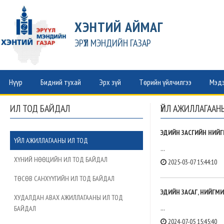
ХЭНТИЙ АЙМАГ
ЭРҮҮЛ МЭНДИЙН ГАЗАР
Нүүр
Бидний тухай
Эрх зүй
Төрийн үйлчилгээ
Мэдэ
ИЛ ТОД БАЙДАЛ
ҮЙЛ АЖИЛЛАГААН
ЭДИЙН ЗАСГИЙН НИЙГМ
ҮЙЛ АЖИЛЛАГААНЫ ИЛ ТОД
...
ХҮНИЙ НӨӨЦИЙН ИЛ ТОД БАЙДАЛ
2025-03-07 15:44:10
ТӨСӨВ САНХҮҮГИЙН ИЛ ТОД БАЙДАЛ
ЭДИЙН ЗАСАГ, НИЙГМИ
ХУДАЛДАН АВАХ АЖИЛЛАГААНЫ ИЛ ТОД
...
БАЙДАЛ
2024-07-05 15:45:40