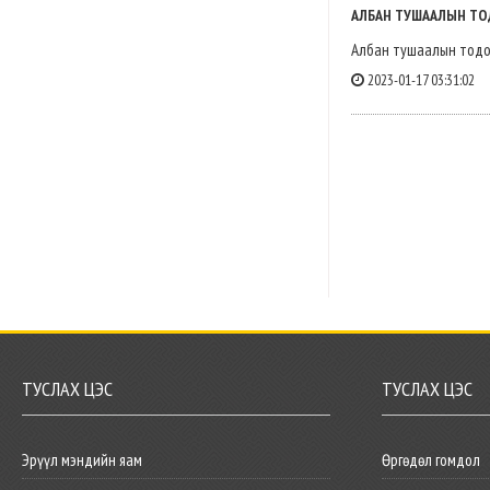
АЛБАН ТУШААЛЫН Т
Албан тушаалын тодо
2023-01-17 03:31:02
ТУСЛАХ ЦЭС
ТУСЛАХ ЦЭС
Эрүүл мэндийн яам
Өргөдөл гомдол