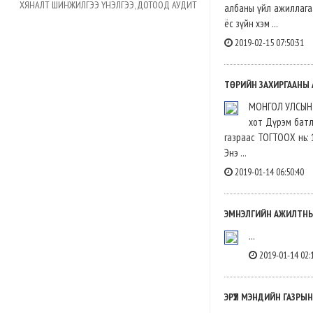
ХЯНАЛТ ШИНЖИЛГЭЭ ҮНЭЛГЭЭ, ДОТООД АУДИТ
албаны үйл ажиллагаа
ёс зүйн хэм ...
2019-02-15 07:50:31
ТӨРИЙН ЗАХИРГААНЫ А
МОНГОЛ УЛСЫН З
хот Дүрэм батл
газраас ТОГТООХ нь: 
Энэ ...
2019-01-14 06:50:40
ЭМНЭЛГИЙН АЖИЛТНЫ 
...
2019-01-14 02:
ЭРҮҮЛ МЭНДИЙН ГАЗР