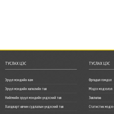
ТУСЛАХ ЦЭС
ТУСЛАХ ЦЭС
Эрүүл мэндийн яам
Өргөдөл гомдол
Эрүүл мэндийн хөгжлийн төв
Мэдээ мэдээлэл
Нийгмийн эрүүл мэндийн үндэсний төв
Зөвлөгөө
Халдварт өвчин судлалын үндэсний төв
Статистик мэдээ