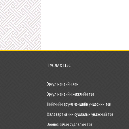
ТУСЛАХ ЦЭС
Эрүүл мэндийн яам
Эрүүл мэндийн хөгжлийн төв
Нийгмийн эрүүл мэндийн үндэсний төв
Халдварт өвчин судлалын үндэсний төв
Зооноз өвчин судлалын төв