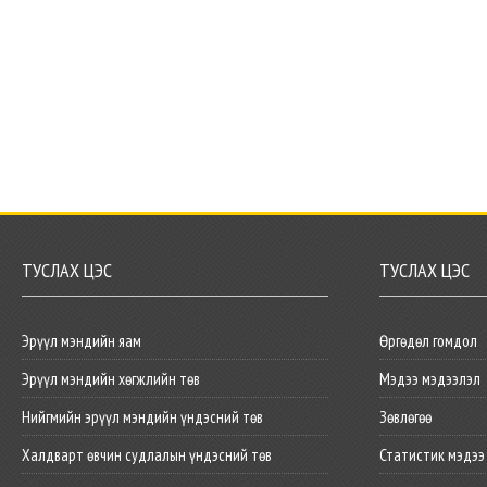
ТУСЛАХ ЦЭС
ТУСЛАХ ЦЭС
Эрүүл мэндийн яам
Өргөдөл гомдол
Эрүүл мэндийн хөгжлийн төв
Мэдээ мэдээлэл
Нийгмийн эрүүл мэндийн үндэсний төв
Зөвлөгөө
Халдварт өвчин судлалын үндэсний төв
Статистик мэдээ