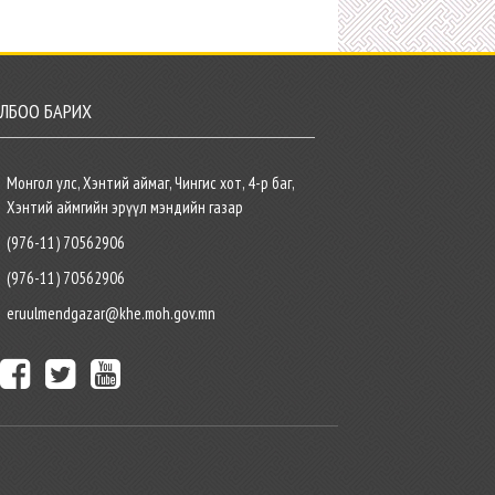
ЛБОО БАРИХ
Монгол улс, Хэнтий аймаг, Чингис хот, 4-р баг,
Хэнтий аймгийн эрүүл мэндийн газар
(976-11) 70562906
(976-11) 70562906
eruulmendgazar@khe.moh.gov.mn